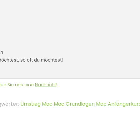
en
chtest, so oft du möchtest!
den Sie uns eine
Nachricht
!
gwörter:
Umstieg Mac
Mac Grundlagen
Mac Anfängerkur