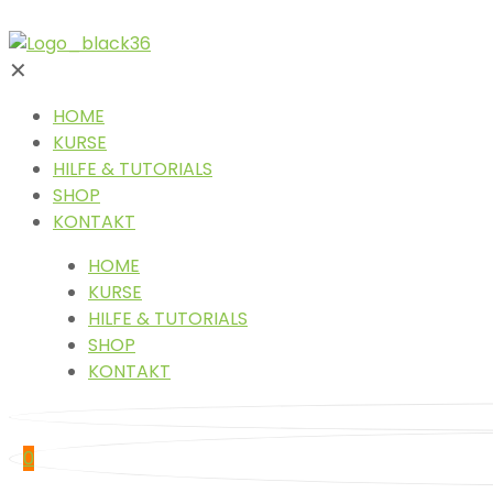
✕
HOME
KURSE
HILFE & TUTORIALS
SHOP
KONTAKT
HOME
KURSE
HILFE & TUTORIALS
SHOP
KONTAKT
0