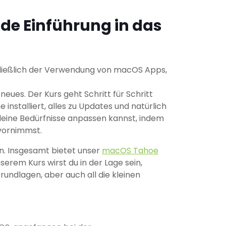
nde Einführung in das
schließlich der Verwendung von macOS Apps,
eues. Der Kurs geht Schritt für Schritt
nstalliert, alles zu Updates und natürlich
deine Bedürfnisse anpassen kannst, indem
 vornimmst.
en. Insgesamt bietet unser
macOS Tahoe
erem Kurs wirst du in der Lage sein,
undlagen, aber auch all die kleinen