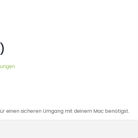
)
ungen
u für einen sicheren Umgang mit deinem Mac benötigst.