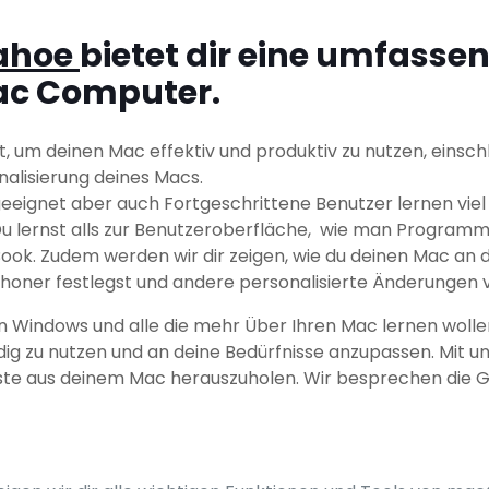
ahoe
bietet dir eine umfasse
ac Computer.
st, um deinen Mac effektiv und produktiv zu nutzen, ein
alisierung deines Macs.
eeignet aber auch Fortgeschrittene Benutzer lernen viel n
 lernst alls zur Benutzeroberfläche, wie man Programme i
ok. Zudem werden wir dir zeigen, wie du deinen Mac an 
schoner festlegst und andere personalisierte Änderungen
on Windows und alle die mehr Über Ihren Mac lernen woll
ig zu nutzen und an deine Bedürfnisse anzupassen. Mit uns
ste aus deinem Mac herauszuholen. Wir besprechen die Gr