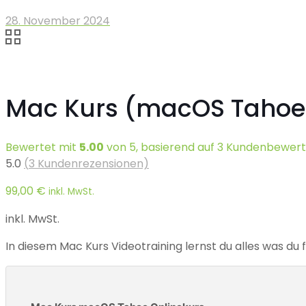
28. November 2024
Mac Kurs (macOS Tahoe
Bewertet mit
5.00
von 5, basierend auf
3
Kundenbewert
5.0
(
3
Kundenrezensionen)
99,00
€
inkl. MwSt.
inkl. MwSt.
In diesem Mac Kurs Videotraining lernst du alles was d