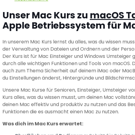
Unser Mac Kurs zu
macOS T
Apple Betriebssystem für M
In unserem Mac Kurs lernst du alles, was du wissen mus
der Verwaltung von Dateien und Ordnern und der Person
Der Kurs ist für Mac Einsteiger und Windows Umsteiger g
durch alle wichtigen Funktionen und Tools von macOS. Du
auch zum Thema Sicherheit auf deinem iMac oder MacBo
du Einstellungen änderst, Hintergründe und Bildschirm
Unsere Mac Kurse für Senioren, Einsteiger, Umsteiger v
Kurs alles, was du wissen musst, um deinen Mac vollständ
deinen Mac effektiv und produktiv zu nutzen und das Be
Funktionen die es ausmacht einen Mac zu nutzen.
Was dich im Mac Kurs erwartet: