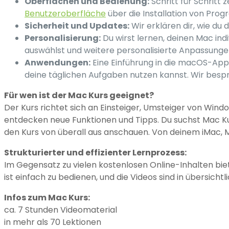
Oberflächen und Bedienung:
Schritt für Schritt
Benutzeroberfläche
über die Installation von Pro
Sicherheit und Updates:
Wir erklären dir, wie d
Personalisierung:
Du wirst lernen, deinen Mac ind
auswählst und weitere personalisierte Anpassung
Anwendungen:
Eine Einführung in die macOS-Apps 
deine täglichen Aufgaben nutzen kannst. Wir bespre
Für wen ist der Mac Kurs geeignet?
Der Kurs richtet sich an Einsteiger, Umsteiger von Wind
entdecken neue Funktionen und Tipps. Du suchst Mac Kurs
den Kurs von überall aus anschauen. Von deinem iMac, Ma
Strukturierter und effizienter Lernprozess:
Im Gegensatz zu vielen kostenlosen Online-Inhalten biet
ist einfach zu bedienen, und die Videos sind in übersichtl
Infos zum Mac Kurs:
ca. 7 Stunden Videomaterial
in mehr als 70 Lektionen