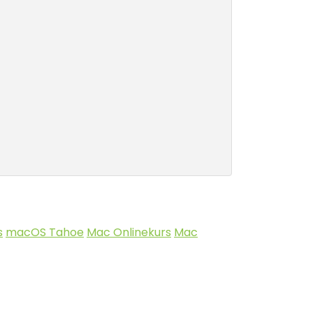
s
macOS Tahoe
Mac Onlinekurs
Mac