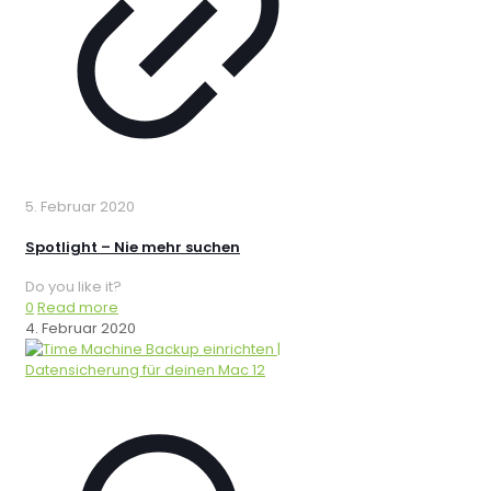
5. Februar 2020
Spotlight – Nie mehr suchen
Do you like it?
0
Read more
4. Februar 2020