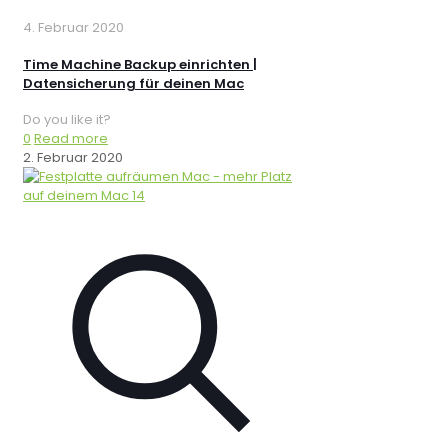
4. Februar 2020
Time Machine Backup einrichten |
Datensicherung für deinen Mac
Do you like it?
0
Read more
2. Februar 2020