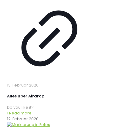
13. Februar 2020
Alles über Airdrop
Do you like it?
1
Read more
12. Februar 2020