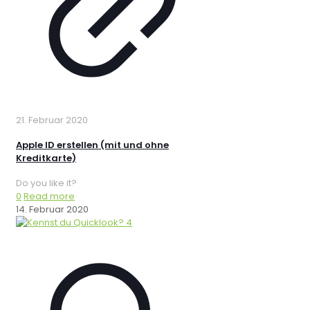
21. Februar 2020
Apple ID erstellen (mit und ohne
Kreditkarte)
Do you like it?
0
Read more
14. Februar 2020