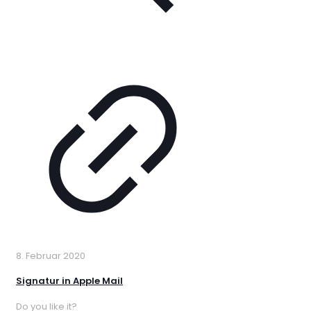
8. Februar 2020
Signatur in Apple Mail
Do you like it?