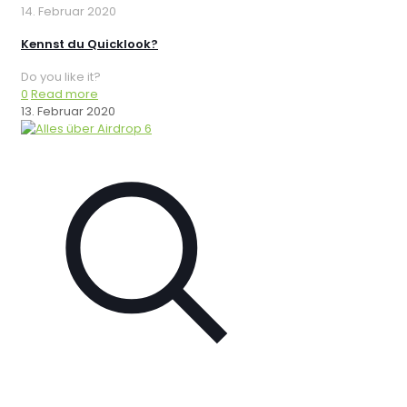
14. Februar 2020
Kennst du Quicklook?
Do you like it?
0
Read more
13. Februar 2020