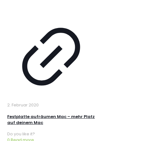
2. Februar 2020
Festplatte aufräumen Mac – mehr Platz
auf deinem Mac
Do you like it?
0
Read more