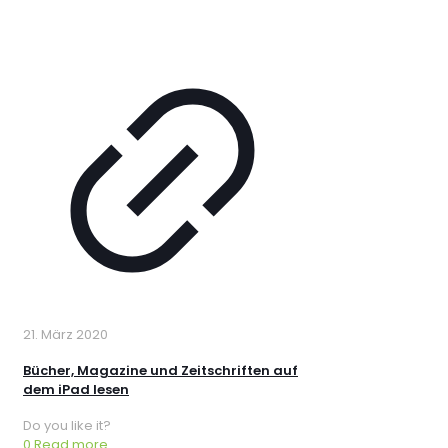
21. März 2020
Bücher, Magazine und Zeitschriften auf
dem iPad lesen
Do you like it?
0
Read more