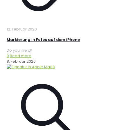
12. Februar 2020
Markierung in Fotos auf dem iPhone
Do you like it?
0
Read more
8. Februar 2020